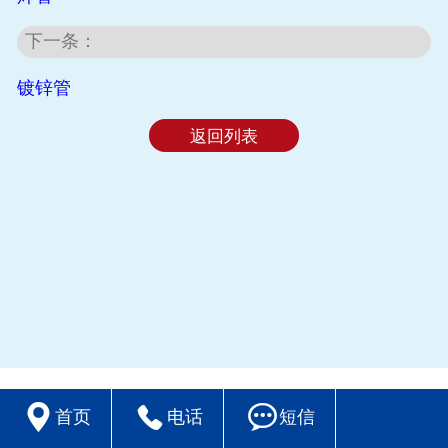
下一条：
镀锌管
返回列表



首页
电话
短信