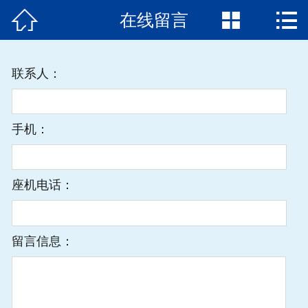



在线留言
首页

关于我们
联系人：
产品展示
新闻动态
手机：
加工中心
座机电话：
行业应用
钢材知识
留言信息：
在线留言