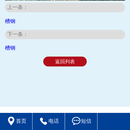
上一条：
槽钢
下一条：
槽钢
返回列表



首页
电话
短信