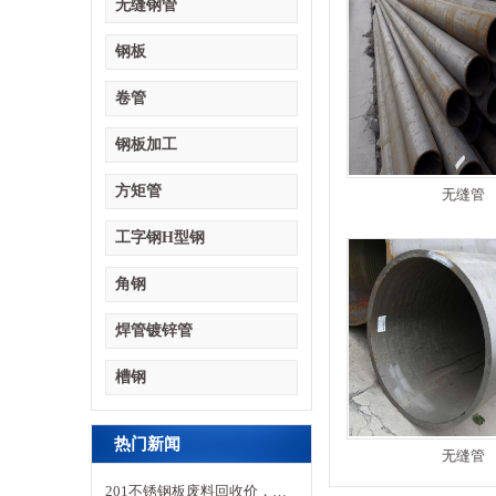
无缝钢管
钢板
卷管
钢板加工
方矩管
无缝管
工字钢H型钢
角钢
焊管镀锌管
槽钢
201不锈钢板批发价格大盘点，你了…
201不锈钢板实力厂家怎么挑？应用…
热门新闻
无缝管
201不锈钢板强度解析 硬实力究竟…
201不锈钢板废料回收价，一吨究竟…