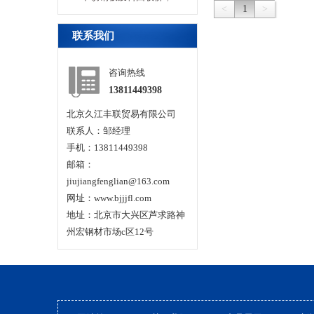
<
1
>
201不锈钢板废品行情，一吨回收价…
201不锈钢板废品现价揭秘，一吨究…
联系我们
咨询热线
13811449398
北京久江丰联贸易有限公司
联系人：邹经理
手机：13811449398
邮箱：
jiujiangfenglian@163.com
网址：www.bjjjfl.com
地址：北京市大兴区芦求路神
州宏钢材市场c区12号