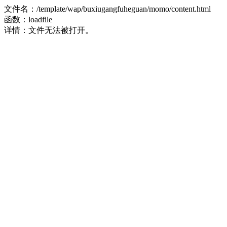
文件名：/template/wap/buxiugangfuheguan/momo/content.html
函数：loadfile
详情：文件无法被打开。